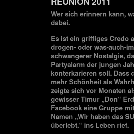
REUNION 2011
Wer sich erinnern kann, w
dabei.
Es ist ein griffiges Credo 
drogen- oder was-auch-i
schwangerer Nostalgie, d
Partyalarm der jungen Jah
konterkarieren soll. Dass 
mehr Schönheit als Wahrhe
zeigte sich vor Monaten al
gewisser Timur „Don“ Erd
Facebook eine Gruppe mi
Namen „Wir haben das SUB
überlebt.“ ins Leben rief.