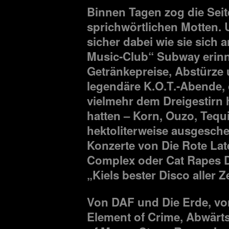
Binnen Tagen zog die Seit
sprichwörtlichen Motten.
sicher dabei wie sie sich
Music-Club“ Subway erinn
Getränkepreise, Abstürze
legendäre K.O.T.-Abende, 
vielmehr dem Dreigestirn
hatten – Korn, Ouzo, Tequ
hektoliterweise ausgeschen
Konzerte von Die Rote La
Complex oder Cat Rapes D
„Kiels bester Disco aller Z
Von DAF und Die Erde, v
Element of Crime, Abwärts 