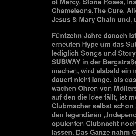
of Mercy, Stone Roses, Ins
Chameleons,The Cure, Ali
Jesus & Mary Chain und,
Fünfzehn Jahre danach ist
erneuten Hype um das Sub
lediglich Songs und Story
SUBWAY in der Bergstraße 
machen, wird alsbald ein m
dauert nicht lange, bis d
wachen Ohren von Möllers 
auf den die Idee fällt, ist 
Clubmacher selbst schon 
den legendären „Independ
opulenten Clubnacht noc
lassen. Das Ganze nahm Ge