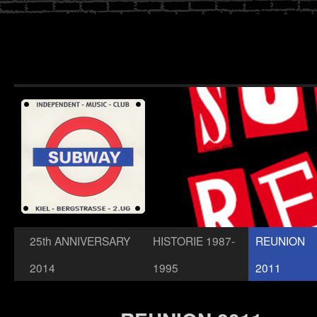
Zum
25th ANNIVERSARY
HISTORIE 1987-
REUNION
Inhalt
2014
1995
2011
springen