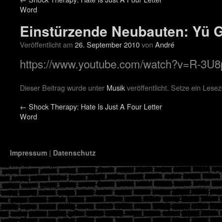
Word
Einstürzende Neubauten: Yü 
Veröffentlicht am
26. September 2010
von
André
https://www.youtube.com/watch?v=R-3U
Dieser Beitrag wurde unter
Musik
veröffentlicht. Setze ein Lese
←
Shock Therapy: Hate Is Just A Four Letter
Word
Impressum
|
Datenschutz